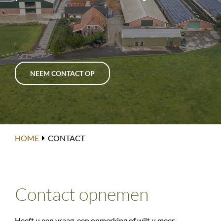
NEEM CONTACT OP
HOME
CONTACT
Contact opnemen
Heeft u een vraag, een opmerking of wilt u meer