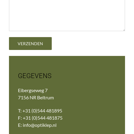
GEGEVENS
Eibergseweg 7
7156 NR Beltrum
T: +31 (0)544 481895
F: +31 (0)544 481875
E:
info@optiklep.nl