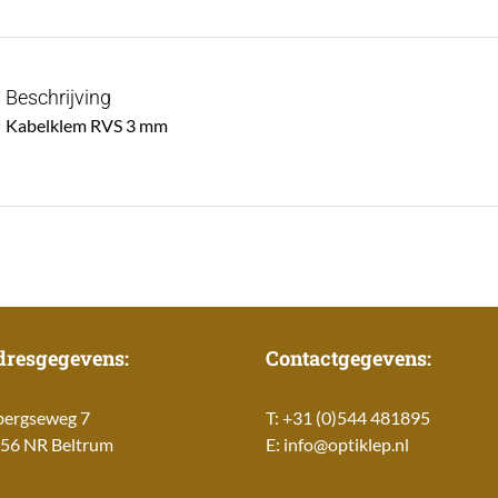
Beschrijving
Kabelklem RVS 3 mm
dresgegevens:
Contactgegevens:
bergseweg 7
T: +31 (0)544 481895
56 NR Beltrum
E:
info@optiklep.nl