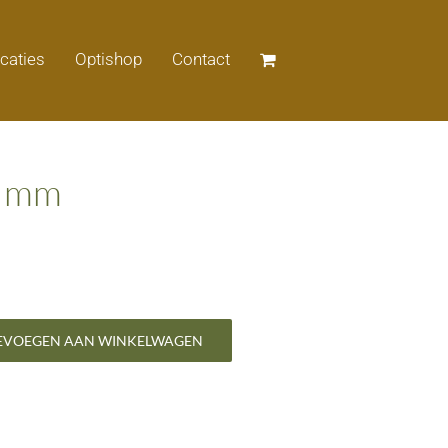
icaties
Optishop
Contact
3 mm
EVOEGEN AAN WINKELWAGEN